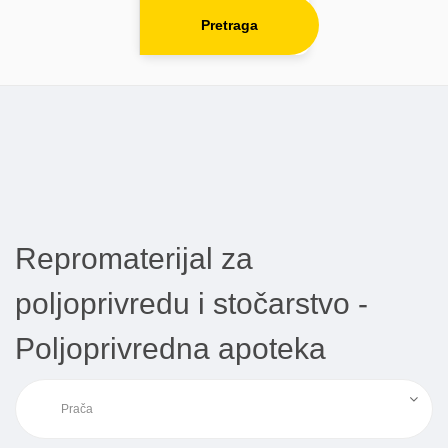
Pretraga
Repromaterijal za
poljoprivredu i stočarstvo -
Poljoprivredna apoteka