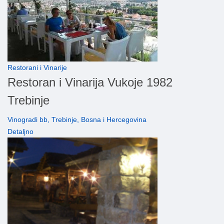
Restorani i Vinarije
Restoran i Vinarija Vukoje 1982
Trebinje
Vinogradi bb, Trebinje, Bosna i Hercegovina
Detaljno