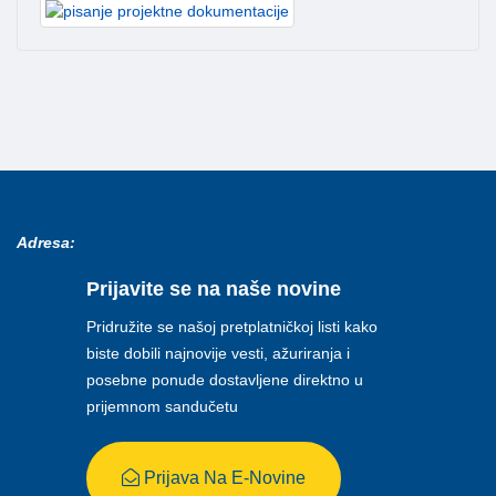
Adresa:
Prijavite se na naše novine
Pridružite se našoj pretplatničkoj listi kako
biste dobili najnovije vesti, ažuriranja i
posebne ponude dostavljene direktno u
prijemnom sandučetu
Prijava Na E-Novine