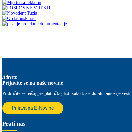
Adresa:
Prijavite se na naše novine
Pridružite se našoj pretplatničkoj listi kako biste dobili najnovije ve
Prijava na E-Novine
Prati nas