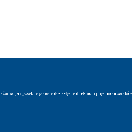
sti, ažuriranja i posebne ponude dostavljene direktno u prijemnom sanduč