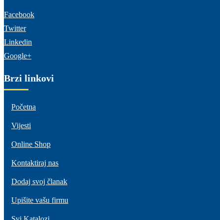
Facebook
Twitter
Linkedin
Google+
Brzi linkovi
Početna
Vijesti
Online Shop
Kontaktiraj nas
Dodaj svoj članak
Upišite vašu firmu
Svi Katalozi