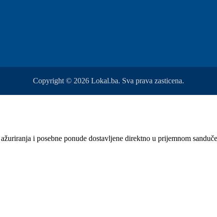
Copyright © 2026 Lokal.ba. Sva prava zasticena.
sti, ažuriranja i posebne ponude dostavljene direktno u prijemnom sanduč