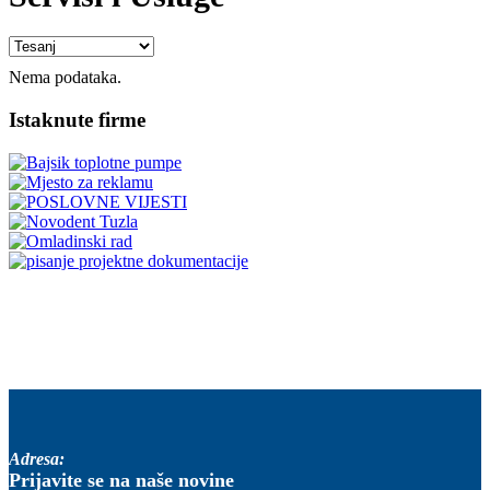
Nema podataka.
Istaknute firme
Adresa:
Prijavite se na naše novine