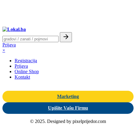
Prijava
×
Registracija
Prijava
Online Shop
Kontakt
Marketing
Upišite Vašu Firmu
© 2025. Designed by pixelprijedor.com