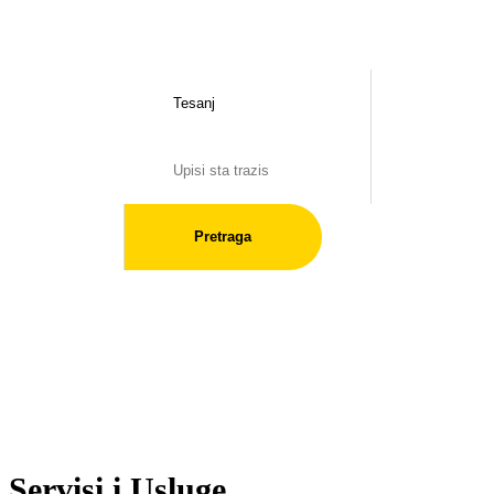
Pretraga
Servisi i Usluge