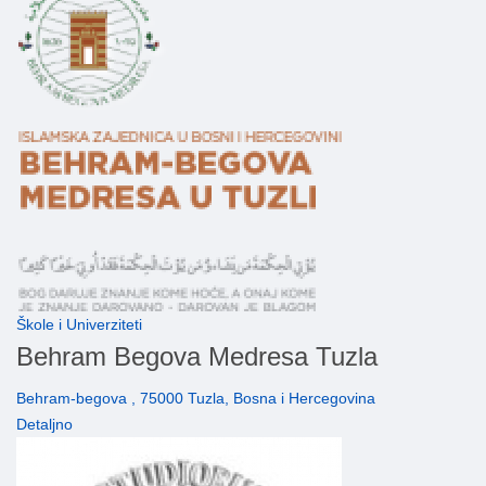
Škole i Univerziteti
Behram Begova Medresa Tuzla
Behram-begova , 75000 Tuzla, Bosna i Hercegovina
Detaljno