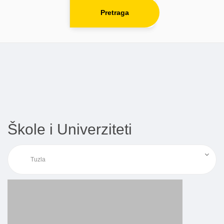
Pretraga
Škole i Univerziteti