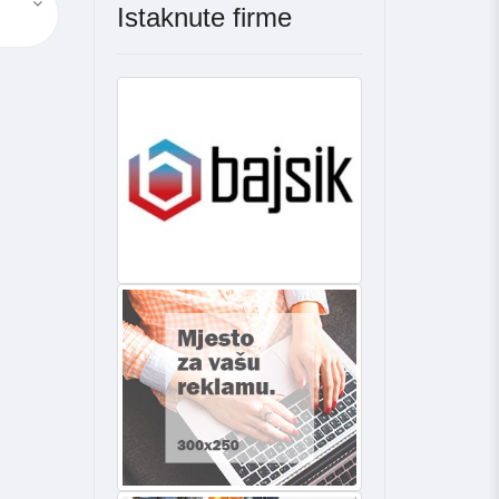
Istaknute firme