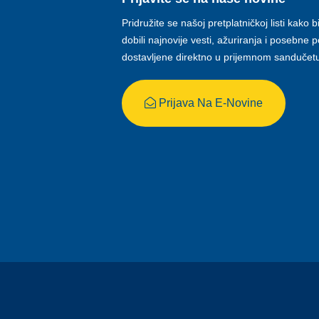
Pridružite se našoj pretplatničkoj listi kako b
dobili najnovije vesti, ažuriranja i posebne
dostavljene direktno u prijemnom sandučet
Prijava Na E-Novine