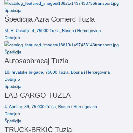
Špedicija
Špedicija Azra Comerc Tuzla
M. H. Uskufije 4, 75000 Tuzla, Bosna i Hercegovina
Detaljno
Špedicija
Autosaobracaj Tuzla
18. hrvatske brigade, 75000 Tuzla, Bosna i Hercegovina
Detaljno
Špedicija
LAB CARGO TUZLA
4. April br. 39, 75 000 Tuzla, Bosna i Hercegovina
Detaljno
Špedicija
TRUCK-BRKIĆ Tuzla