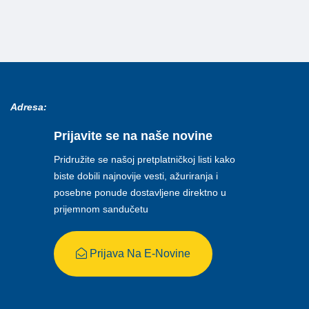
Adresa:
Prijavite se na naše novine
Pridružite se našoj pretplatničkoj listi kako
biste dobili najnovije vesti, ažuriranja i
posebne ponude dostavljene direktno u
prijemnom sandučetu
Prijava Na E-Novine