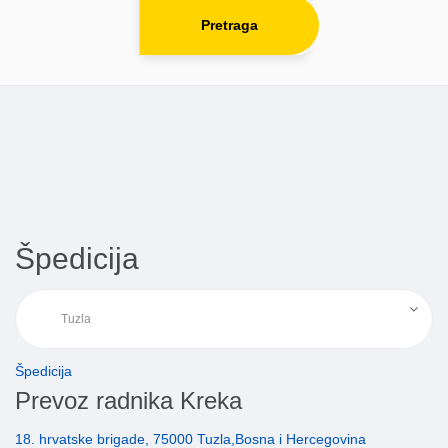
Pretraga
Špedicija
Špedicija
Prevoz radnika Kreka
18. hrvatske brigade, 75000 Tuzla,Bosna i Hercegovina