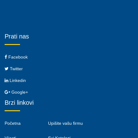
Prati nas
Facebook
Twitter
Linkedin
Google+
Brzi linkovi
Početna
Upišite vašu firmu
Vijesti
Svi Katalozi