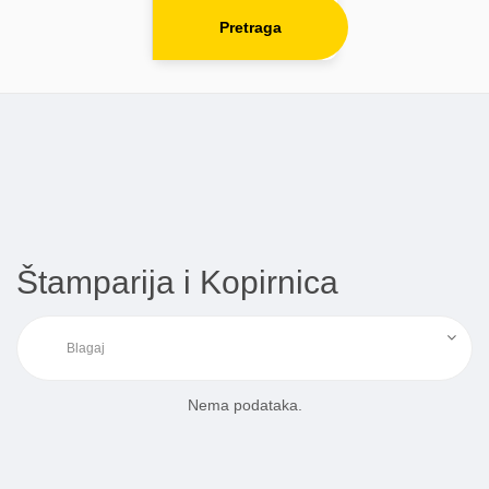
Pretraga
Štamparija i Kopirnica
Nema podataka.