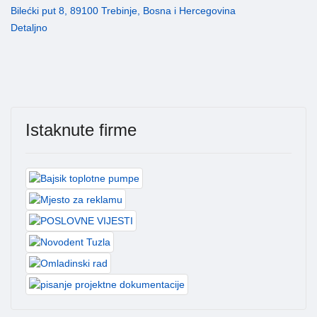
Bilećki put 8, 89100 Trebinje, Bosna i Hercegovina
Detaljno
Istaknute firme