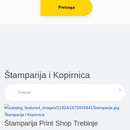
Pretraga
Štamparija i Kopirnica
Štamparija i Kopirnica
Štamparija Print Shop Trebinje