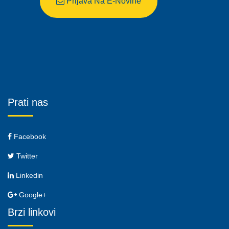
Prijava Na E-Novine
Prati nas
Facebook
Twitter
Linkedin
Google+
Brzi linkovi