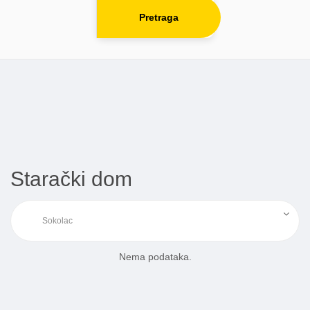
Pretraga
Starački dom
Nema podataka.