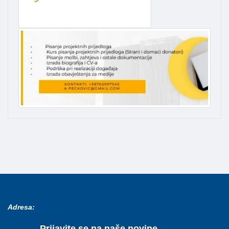
Adresa:
Prijavite se na naše novine