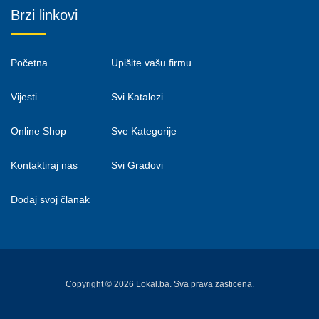
Brzi linkovi
Početna
Upišite vašu firmu
Vijesti
Svi Katalozi
Online Shop
Sve Kategorije
Kontaktiraj nas
Svi Gradovi
Dodaj svoj članak
Copyright © 2026 Lokal.ba. Sva prava zasticena.