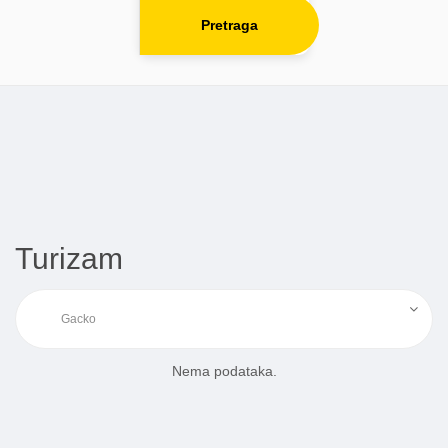
Pretraga
Turizam
Nema podataka.