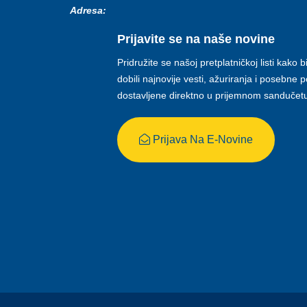
Adresa:
Prijavite se na naše novine
Pridružite se našoj pretplatničkoj listi kako b
dobili najnovije vesti, ažuriranja i posebne
dostavljene direktno u prijemnom sandučet
Prijava Na E-Novine