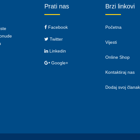
Prati nas
Brzi linkovi
Facebook
Početna
iste
 ponude
Twitter
Vijesti
u
Linkedin
Online Shop
Google+
Kontaktiraj nas
Dodaj svoj članak