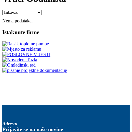
Nema podataka.
Istaknute firme
Adresa:
Prijavite se na naše novine