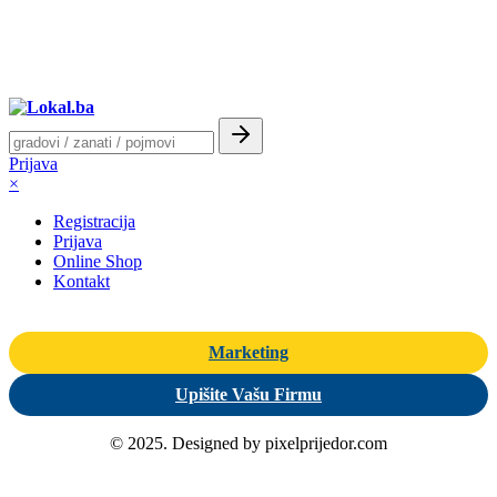
Prijava
×
Registracija
Prijava
Online Shop
Kontakt
Marketing
Upišite Vašu Firmu
© 2025. Designed by pixelprijedor.com