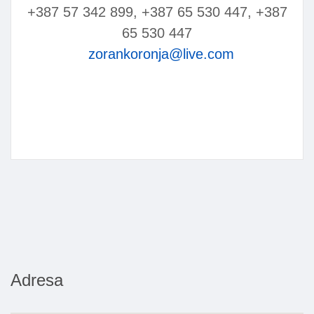
+387 57 342 899, +387 65 530 447, +387
65 530 447
zorankoronja@live.com
Adresa