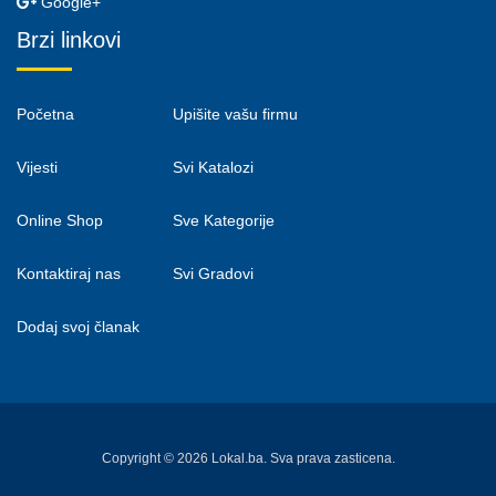
Google+
Brzi linkovi
Početna
Upišite vašu firmu
Vijesti
Svi Katalozi
Online Shop
Sve Kategorije
Kontaktiraj nas
Svi Gradovi
Dodaj svoj članak
Copyright © 2026 Lokal.ba. Sva prava zasticena.