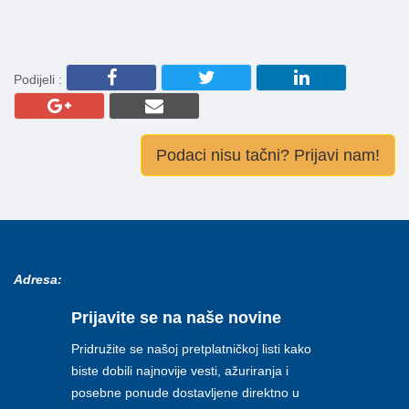
Podijeli :
Podaci nisu tačni? Prijavi nam!
Adresa:
Prijavite se na naše novine
Pridružite se našoj pretplatničkoj listi kako
biste dobili najnovije vesti, ažuriranja i
posebne ponude dostavljene direktno u