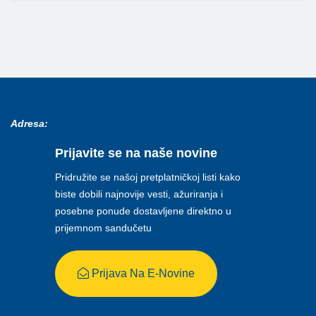
Adresa:
Prijavite se na naše novine
Pridružite se našoj pretplatničkoj listi kako
biste dobili najnovije vesti, ažuriranja i
posebne ponude dostavljene direktno u
prijemnom sandučetu
Prijava Na E-Novine