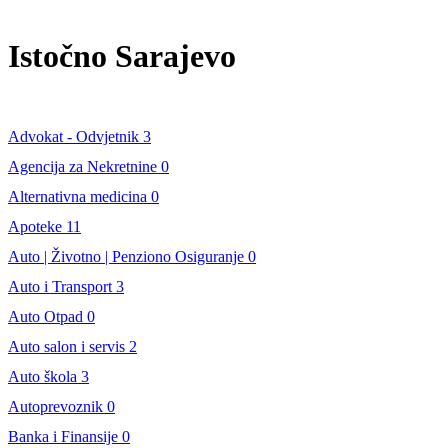
Istočno Sarajevo
Advokat - Odvjetnik
3
Agencija za Nekretnine
0
Alternativna medicina
0
Apoteke
11
Auto | Životno | Penziono Osiguranje
0
Auto i Transport
3
Auto Otpad
0
Auto salon i servis
2
Auto škola
3
Autoprevoznik
0
Banka i Finansije
0