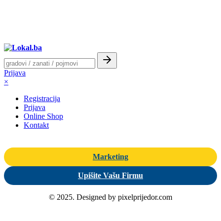
Prijava
×
Registracija
Prijava
Online Shop
Kontakt
Marketing
Upišite Vašu Firmu
© 2025. Designed by pixelprijedor.com