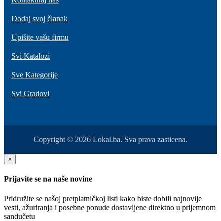
Dodaj svoj članak
Upišite vašu firmu
Svi Katalozi
Sve Kategorije
Svi Gradovi
Copyright © 2026 Lokal.ba. Sva prava zasticena.
×
Prijavite se na naše novine
Pridružite se našoj pretplatničkoj listi kako biste dobili najnovije
vesti, ažuriranja i posebne ponude dostavljene direktno u prijemnom
sandučetu