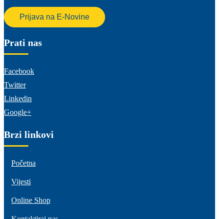
Prijava na E-Novine
Prati nas
Facebook
Twitter
Linkedin
Google+
Brzi linkovi
Početna
Vijesti
Online Shop
Kontaktiraj nas