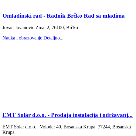
Omladinski rad - Radnik Brčko Rad sa mladima
Jovan Jovanovic Zmaj 2, 76100, Brčko
Nauka i obrazovanje
Detaljno...
EMT Solar d.o.o. - Prodaja instalacija i održavanj...
EMT Solar d.o.o. , Voloder 40, Bosanska Krupa, 77244, Bosanska
Krupa