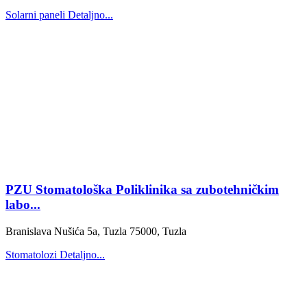
Solarni paneli
Detaljno...
PZU Stomatološka Poliklinika sa zubotehničkim
labo...
Branislava Nušića 5a, Tuzla 75000, Tuzla
Stomatolozi
Detaljno...