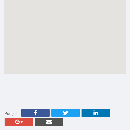
Podijeli :