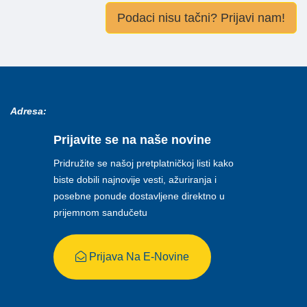
Podaci nisu tačni? Prijavi nam!
Adresa:
Prijavite se na naše novine
Pridružite se našoj pretplatničkoj listi kako
biste dobili najnovije vesti, ažuriranja i
posebne ponude dostavljene direktno u
prijemnom sandučetu
Prijava Na E-Novine