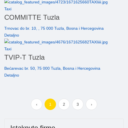
Taxi
COMMITTE Tuzla
Trnovac do br. 10, , 75 000 Tuzla, Bosna i Hercegovina
Detaljno
Taxi
TVIP-T Tuzla
Bećarevac br. 50, 75 000 Tuzla, Bosna i Hercegovina
Detaljno
‹
1
2
3
›
Istaknute firme