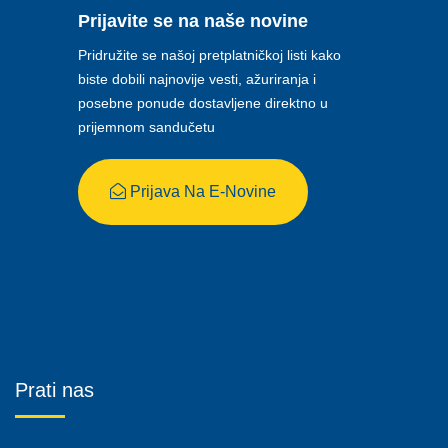
Prijavite se na naše novine
Pridružite se našoj pretplatničkoj listi kako
biste dobili najnovije vesti, ažuriranja i
posebne ponude dostavljene direktno u
prijemnom sandučetu
Prijava Na E-Novine
Prati nas