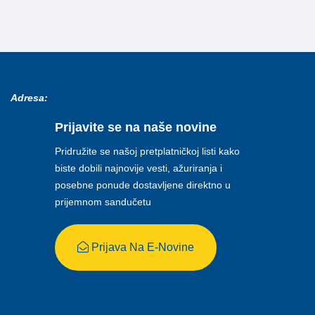
Adresa:
Prijavite se na naše novine
Pridružite se našoj pretplatničkoj listi kako
biste dobili najnovije vesti, ažuriranja i
posebne ponude dostavljene direktno u
prijemnom sandučetu
Prijava Na E-Novine