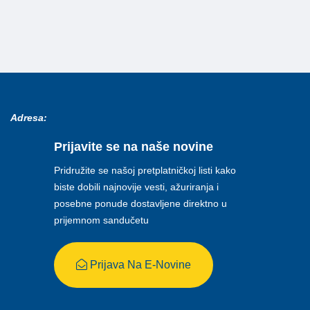
Adresa:
Prijavite se na naše novine
Pridružite se našoj pretplatničkoj listi kako
biste dobili najnovije vesti, ažuriranja i
posebne ponude dostavljene direktno u
prijemnom sandučetu
Prijava Na E-Novine