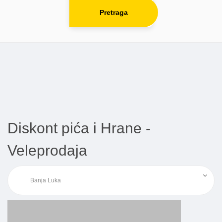
Pretraga
Diskont pića i Hrane -
Veleprodaja