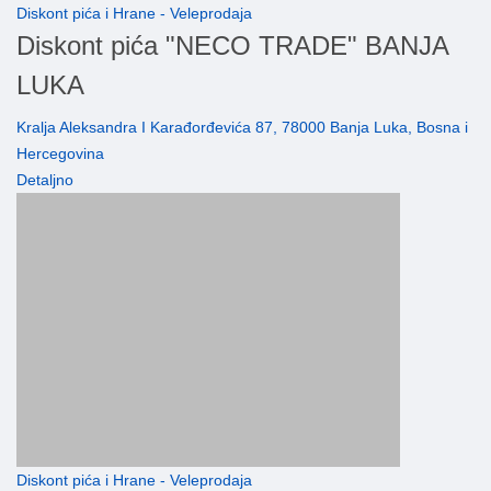
Diskont pića i Hrane - Veleprodaja
Diskont pića "NECO TRADE" BANJA
LUKA
Kralja Aleksandra I Karađorđevića 87, 78000 Banja Luka, Bosna i
Hercegovina
Detaljno
Diskont pića i Hrane - Veleprodaja