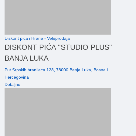
Diskont pića i Hrane - Veleprodaja
DISKONT PIĆA "STUDIO PLUS"
BANJA LUKA
Put Srpskih branilaca 128, 78000 Banja Luka, Bosna i
Hercegovina
Detaljno