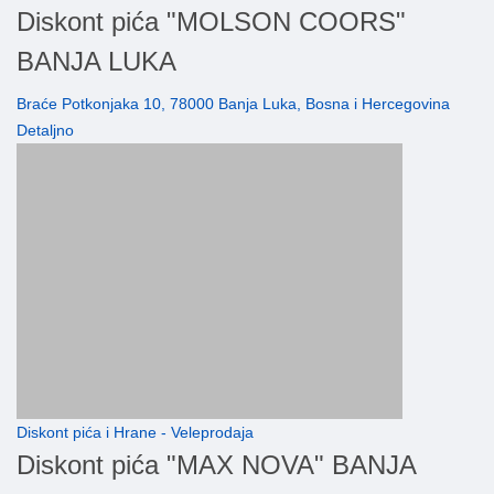
Diskont pića "MOLSON COORS"
BANJA LUKA
Braće Potkonjaka 10, 78000 Banja Luka, Bosna i Hercegovina
Detaljno
Diskont pića i Hrane - Veleprodaja
Diskont pića "MAX NOVA" BANJA