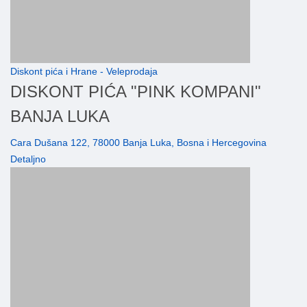
Diskont pića i Hrane - Veleprodaja
DISKONT PIĆA "PINK KOMPANI"
BANJA LUKA
Cara Dušana 122, 78000 Banja Luka, Bosna i Hercegovina
Detaljno