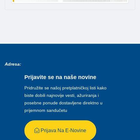
Adresa:
Prijavite se na naše novine
Pridružite se našoj pretplatničkoj listi kako
biste dobili najnovije vesti, ažuriranja i
posebne ponude dostavljene direktno u
prijemnom sandučetu
Prijava Na E-Novine