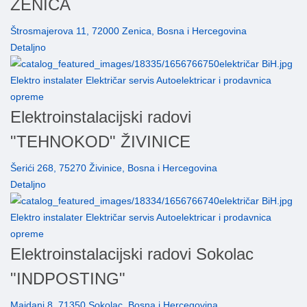
ZENICA
Štrosmajerova 11, 72000 Zenica, Bosna i Hercegovina
Detaljno
Elektro instalater Električar servis Autoelektricar i prodavnica
opreme
Elektroinstalacijski radovi
"TEHNOKOD" ŽIVINICE
Šerići 268, 75270 Živinice, Bosna i Hercegovina
Detaljno
Elektro instalater Električar servis Autoelektricar i prodavnica
opreme
Elektroinstalacijski radovi Sokolac
"INDPOSTING"
Majdani 8, 71350 Sokolac, Bosna i Hercegovina