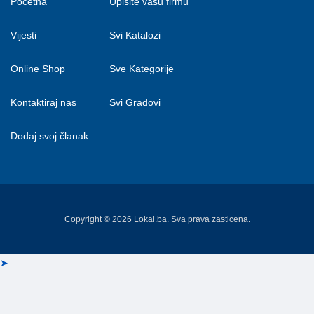
Početna
Upišite vašu firmu
Vijesti
Svi Katalozi
Online Shop
Sve Kategorije
Kontaktiraj nas
Svi Gradovi
Dodaj svoj članak
Copyright © 2026 Lokal.ba. Sva prava zasticena.
➤