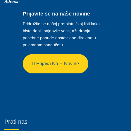
Adresa:
Prijavite se na naše novine
Pridružite se našoj pretplatničkoj listi kako
biste dobili najnovije vesti, ažuriranja i
posebne ponude dostavljene direktno u
prijemnom sandučetu
Prijava Na E-Novine
Prati nas