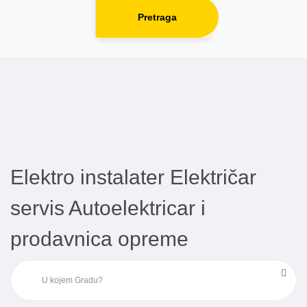
Pretraga
Elektro instalater Električar
servis Autoelektricar i
prodavnica opreme