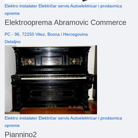
Elektro instalater Električar servis Autoelektricar i prodavnica
opreme
Elektrooprema Abramovic Commerce
PC - 96, 72250 Vitez, Bosna i Hercegovina
Detaljno
Elektro instalater Električar servis Autoelektricar i prodavnica
opreme
Piannino2