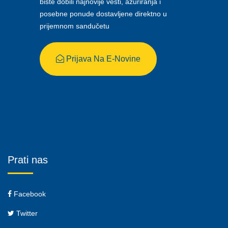
biste dobili najnovije vesti, ažuriranja i
posebne ponude dostavljene direktno u
prijemnom sandučetu
Prijava Na E-Novine
Prati nas
Facebook
Twitter