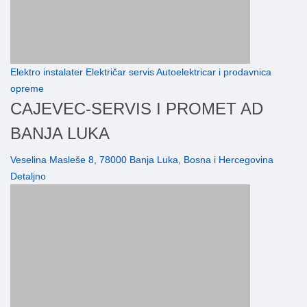
Elektro instalater Električar servis Autoelektricar i prodavnica
opreme
CAJEVEC-SERVIS I PROMET AD
BANJA LUKA
Veselina Masleše 8, 78000 Banja Luka, Bosna i Hercegovina
Detaljno