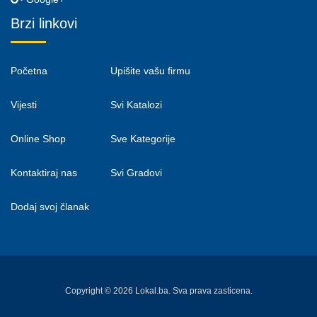
Brzi linkovi
Početna
Upišite vašu firmu
Vijesti
Svi Katalozi
Online Shop
Sve Kategorije
Kontaktiraj nas
Svi Gradovi
Dodaj svoj članak
Copyright © 2026 Lokal.ba. Sva prava zasticena.