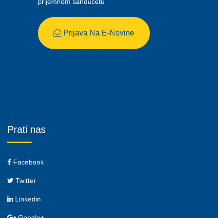
prijemnom sandučetu
Prijava Na E-Novine
Prati nas
Facebook
Twitter
Linkedin
Google+