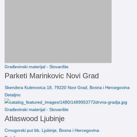
Građevinski materijal - Stovarište
Parketi Marinkovic Novi Grad
Skendera Kulenovica 18, 79220 Novi Grad, Bosna i Hercegovina
Detaljno
Građevinski materijal - Stovarište
Atlaswood Ljubinje
Crnogorski put bb, Ljubinje, Bosna i Hercegovina