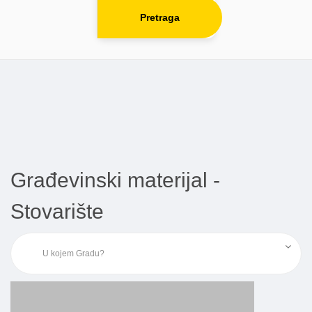
Pretraga
Građevinski materijal -
Stovarište