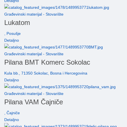
Detaljno
Građevinski materijal - Stovarište
Lukatom
, Posušje
Detaljno
Građevinski materijal - Stovarište
Pilana BMT Komerc Sokolac
Kula bb., 71350 Sokolac, Bosna i Hercegovina
Detaljno
Građevinski materijal - Stovarište
Pilana VAM Čajniče
, Čajniče
Detaljno