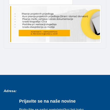
Adresa:
Prijavite se na naše novine
Pridružite se našoj pretplatničkoj listi kako