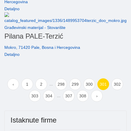
Hercegovina
Detaljno
Građevinski materijal - Stovarište
Pilana PALE-Terzić
Mokro, 71420 Pale, Bosna i Hercegovina
Detaljno
...
‹
1
2
298
299
300
301
302
...
303
304
307
308
›
Istaknute firme