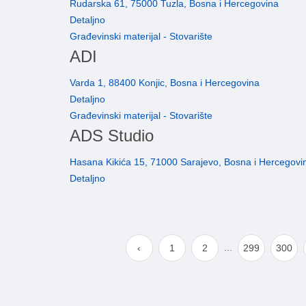
Rudarska 61, 75000 Tuzla, Bosna i Hercegovina
Detaljno
Građevinski materijal - Stovarište
ADI
Varda 1, 88400 Konjic, Bosna i Hercegovina
Detaljno
Građevinski materijal - Stovarište
ADS Studio
Hasana Kikića 15, 71000 Sarajevo, Bosna i Hercegovi
Detaljno
...
‹
1
2
299
300