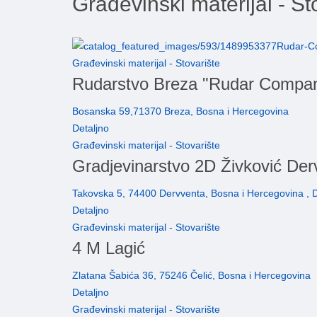
Građevinski materijal - St
Građevinski materijal - Stovarište
Rudarstvo Breza "Rudar Compa
Bosanska 59,71370 Breza, Bosna i Hercegovina
Detaljno
Građevinski materijal - Stovarište
Gradjevinarstvo 2D Živković Der
Takovska 5, 74400 Dervventa, Bosna i Hercegovina , 
Detaljno
Građevinski materijal - Stovarište
4 M Lagić
Zlatana Šabića 36, 75246 Čelić, Bosna i Hercegovina
Detaljno
Građevinski materijal - Stovarište