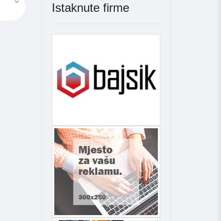
Istaknute firme