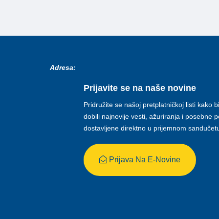
Adresa:
Prijavite se na naše novine
Pridružite se našoj pretplatničkoj listi kako b
dobili najnovije vesti, ažuriranja i posebne
dostavljene direktno u prijemnom sandučet
Prijava Na E-Novine