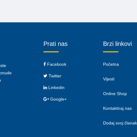
Prati nas
Brzi linkovi
Facebook
Početna
iste
 ponude
Twitter
Vijesti
u
Linkedin
Online Shop
Google+
Kontaktiraj nas
Dodaj svoj članak