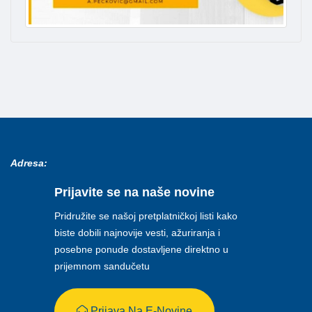
Adresa:
Prijavite se na naše novine
Pridružite se našoj pretplatničkoj listi kako
biste dobili najnovije vesti, ažuriranja i
posebne ponude dostavljene direktno u
prijemnom sandučetu
Prijava Na E-Novine