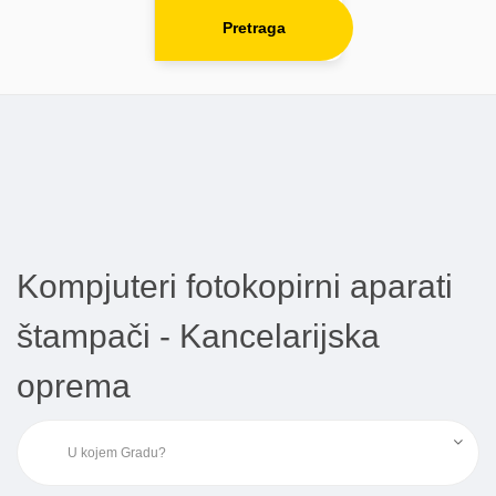
Pretraga
Kompjuteri fotokopirni aparati
štampači - Kancelarijska
oprema