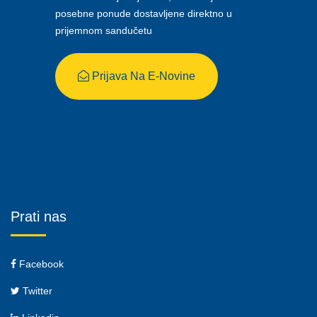
posebne ponude dostavljene direktno u
prijemnom sandučetu
Prijava Na E-Novine
Prati nas
Facebook
Twitter