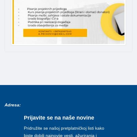
Adresa:
Prijavite se na naše novine
Pridružite se našoj pretplatničkoj listi kako
biste dobili najnovije vesti, ažuriranja i