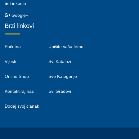
Linkedin
Google+
Brzi linkovi
Početna
Upišite vašu firmu
Vijesti
Svi Katalozi
Online Shop
Sve Kategorije
Kontaktiraj nas
Svi Gradovi
Dodaj svoj članak