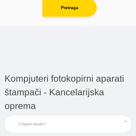
Pretraga
Kompjuteri fotokopirni aparati
štampači - Kancelarijska
oprema