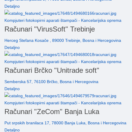
Detaljno
Kompjuteri fotokopirni aparati štampači - Kancelarijska oprema
Računari "VirusSoft" Trebinje
Herceg Stefana Kosače , 89000 Trebinje, Bosna i Hercegovina
Detaljno
Kompjuteri fotokopirni aparati štampači - Kancelarijska oprema
Računari Brčko "Unitrade soft"
Semberska 57, 76100 Brčko, Bosna i Hercegovina
Detaljno
Kompjuteri fotokopirni aparati štampači - Kancelarijska oprema
Računari "ZeCom" Banja Luka
Put srpskih branilaca 17, 78000 Banja Luka, Bosna i Hercegovina
Detaljno