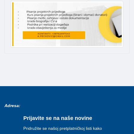
Adresa:
Prijavite se na naše novine
Pridružite se našoj pretplatničkoj listi kako