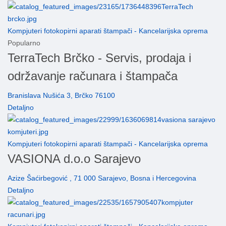
Kompjuteri fotokopirni aparati štampači - Kancelarijska oprema
Popularno
TerraTech Brčko - Servis, prodaja i
održavanje računara i štampača
Branislava Nušića 3, Brčko 76100
Detaljno
Kompjuteri fotokopirni aparati štampači - Kancelarijska oprema
VASIONA d.o.o Sarajevo
Azize Šaćirbegović , 71 000 Sarajevo, Bosna i Hercegovina
Detaljno