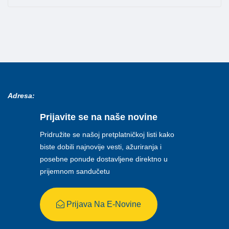
Adresa:
Prijavite se na naše novine
Pridružite se našoj pretplatničkoj listi kako
biste dobili najnovije vesti, ažuriranja i
posebne ponude dostavljene direktno u
prijemnom sandučetu
Prijava Na E-Novine