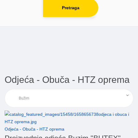
Pretraga
Odjeća - Obuča - HTZ oprema
Odjeća - Obuča - HTZ oprema