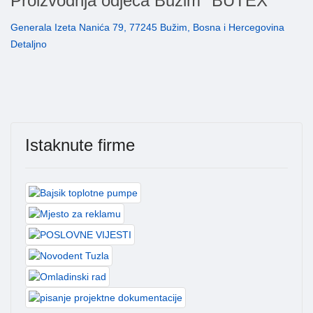
Proizvodnja odjeća Buzim "BUTEX"
Generala Izeta Nanića 79, 77245 Bužim, Bosna i Hercegovina
Detaljno
Istaknute firme