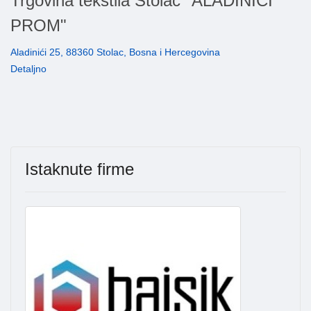
Trgovina tekstila Stolac "ALADINIĆI
PROM"
Aladinići 25, 88360 Stolac, Bosna i Hercegovina
Detaljno
Istaknute firme