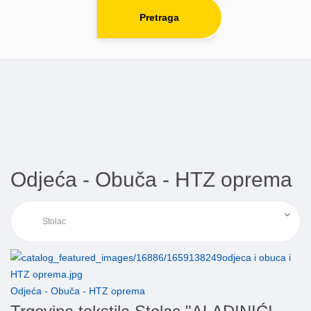
Pretraga
Odjeća - Obuča - HTZ oprema
Odjeća - Obuča - HTZ oprema