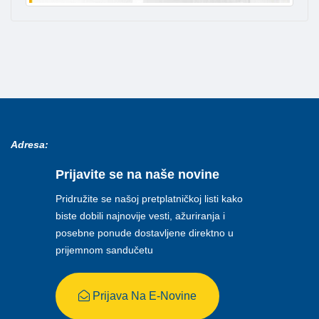
Adresa:
Prijavite se na naše novine
Pridružite se našoj pretplatničkoj listi kako
biste dobili najnovije vesti, ažuriranja i
posebne ponude dostavljene direktno u
prijemnom sandučetu
Prijava Na E-Novine