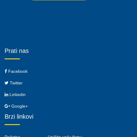
Prati nas
Facebook
Twitter
Linkedin
Google+
Brzi linkovi
Početna
Upišite vašu firmu