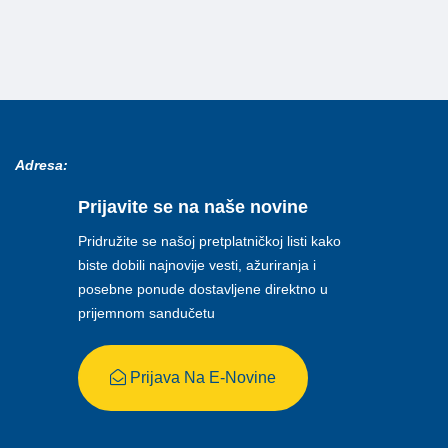
Adresa:
Prijavite se na naše novine
Pridružite se našoj pretplatničkoj listi kako
biste dobili najnovije vesti, ažuriranja i
posebne ponude dostavljene direktno u
prijemnom sandučetu
Prijava Na E-Novine