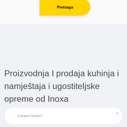
Pretraga
Proizvodnja I prodaja kuhinja i
namještaja i ugostiteljske
opreme od Inoxa