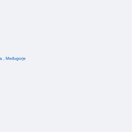
a , Međugorje