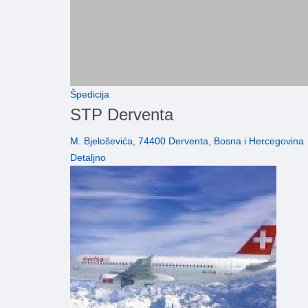
Špedicija
STP Derventa
M. Bjeloševića, 74400 Derventa, Bosna i Hercegovina
Detaljno