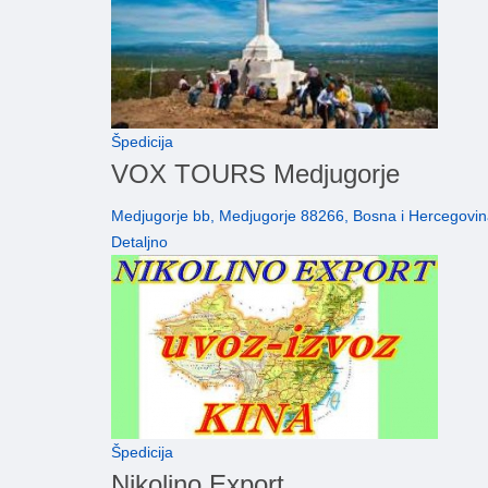
Špedicija
VOX TOURS Medjugorje
Medjugorje bb, Medjugorje 88266, Bosna i Hercegovin
Detaljno
Špedicija
Nikolino Export