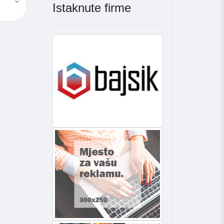
Istaknute firme