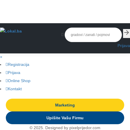
Prijava
×
Registracija
Prijava
Online Shop
Kontakt
Marketing
Upišite Vašu Firmu
© 2025. Designed by pixelprijedor.com