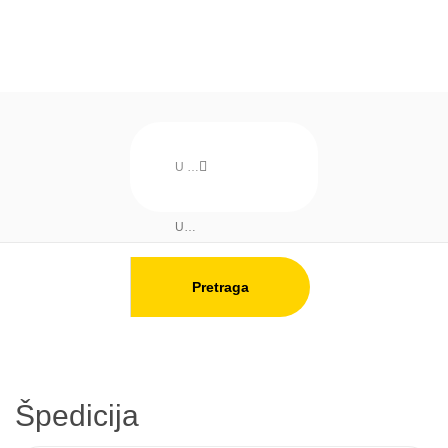
Pretraga
Špedicija