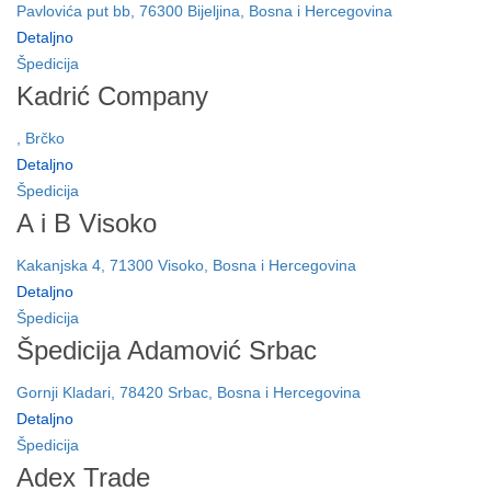
Pavlovića put bb, 76300 Bijeljina, Bosna i Hercegovina
Detaljno
Špedicija
Kadrić Company
, Brčko
Detaljno
Špedicija
A i B Visoko
Kakanjska 4, 71300 Visoko, Bosna i Hercegovina
Detaljno
Špedicija
Špedicija Adamović Srbac
Gornji Kladari, 78420 Srbac, Bosna i Hercegovina
Detaljno
Špedicija
Adex Trade