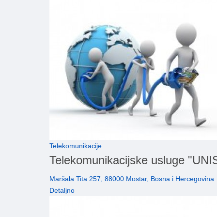
Telekomunikacije
Telekomunikacijske usluge "
Maršala Tita 257, 88000 Mostar, Bosna i Hercegovina
Detaljno