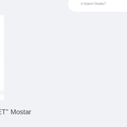
ET" Mostar