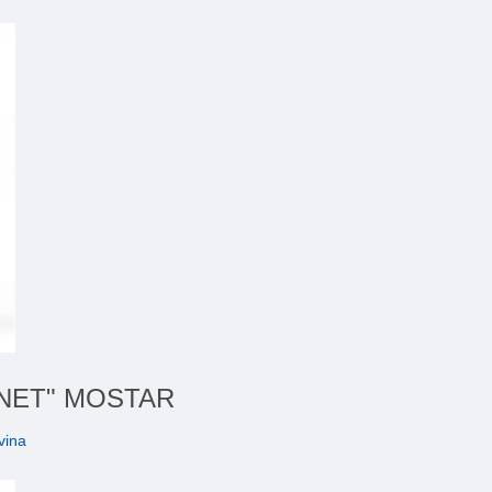
ELNET" MOSTAR
vina