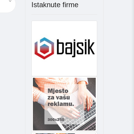
Istaknute firme