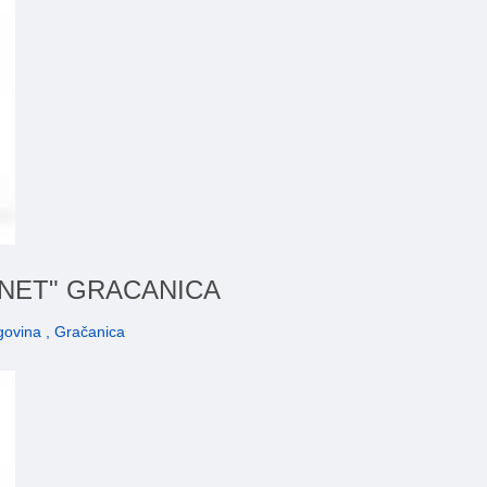
 NET" GRACANICA
ovina , Gračanica