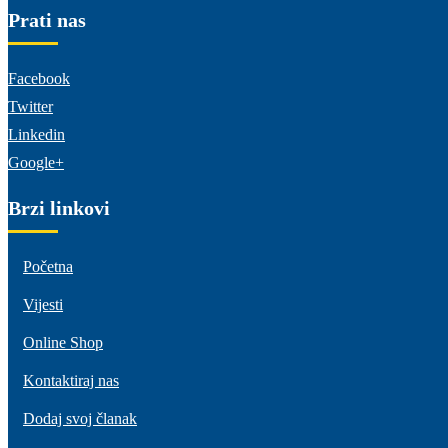
Prati nas
Facebook
Twitter
Linkedin
Google+
Brzi linkovi
Početna
Vijesti
Online Shop
Kontaktiraj nas
Dodaj svoj članak