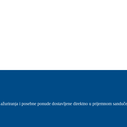
sti, ažuriranja i posebne ponude dostavljene direktno u prijemnom sanduč