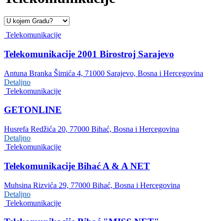
Telekomunikacije
Telekomunikacije 2001 Birostroj Sarajevo
Antuna Branka Šimića 4, 71000 Sarajevo, Bosna i Hercegovina
Detaljno
Telekomunikacije
GETONLINE
Husrefa Redžića 20, 77000 Bihać, Bosna i Hercegovina
Detaljno
Telekomunikacije
Telekomunikacije Bihać A & A NET
Muhsina Rizvića 29, 77000 Bihać, Bosna i Hercegovina
Detaljno
Telekomunikacije