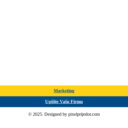
Marketing
Upišite Vašu Firmu
© 2025. Designed by pixelprijedor.com