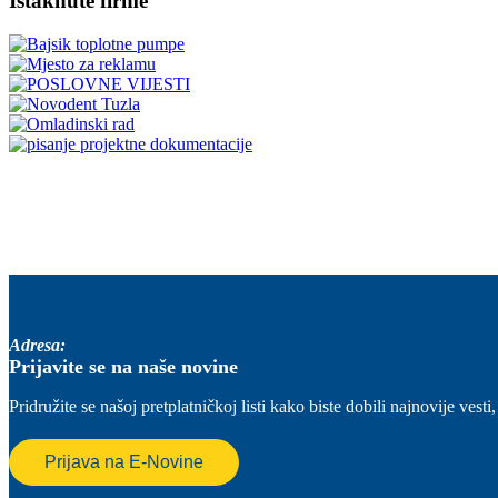
Istaknute firme
Adresa:
Prijavite se na naše novine
Pridružite se našoj pretplatničkoj listi kako biste dobili najnovije ve
Prijava na E-Novine