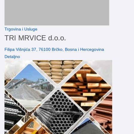
Trgovina i Usluge
TRI MRVICE d.o.o.
Filipa Višnjića 37, 76100 Brčko, Bosna i Hercegovina
Detaljno