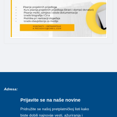
Adresa:
Prijavite se na naše novine
Pridružite se našoj pretplatničkoj listi kako
biste dobili najnovije vesti, ažuriranja i