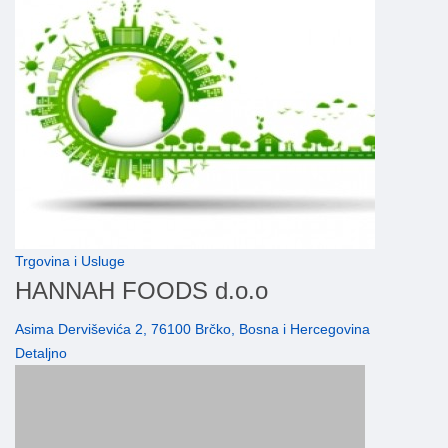
Trgovina i Usluge
HANNAH FOODS d.o.o
Asima Derviševića 2, 76100 Brčko, Bosna i Hercegovina
Detaljno