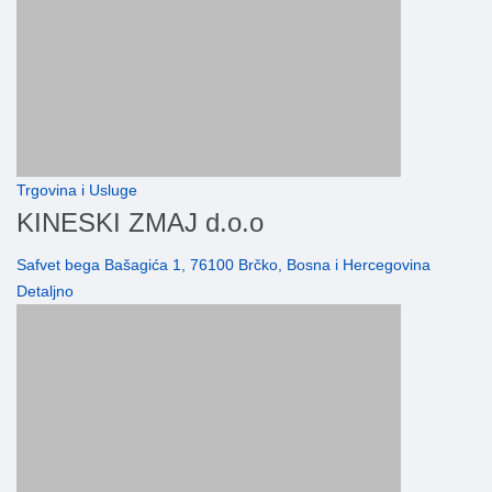
Trgovina i Usluge
KINESKI ZMAJ d.o.o
Safvet bega Bašagića 1, 76100 Brčko, Bosna i Hercegovina
Detaljno