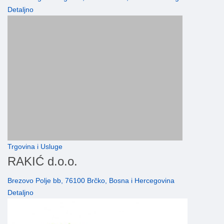
Detaljno
Trgovina i Usluge
RAKIĆ d.o.o.
Brezovo Polje bb, 76100 Brčko, Bosna i Hercegovina
Detaljno