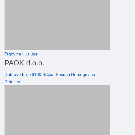
Trgovina i Usluge
PAOK d.o.o.
Dubrave bb, 76100 Brčko, Bosna i Hercegovina
Detaljno