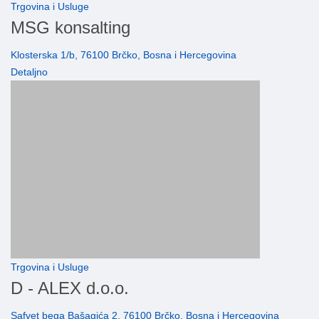
Trgovina i Usluge
MSG konsalting
Klosterska 1/b, 76100 Brčko, Bosna i Hercegovina
Detaljno
Trgovina i Usluge
D - ALEX d.o.o.
Safvet bega Bašagića 2, 76100 Brčko, Bosna i Hercegovina