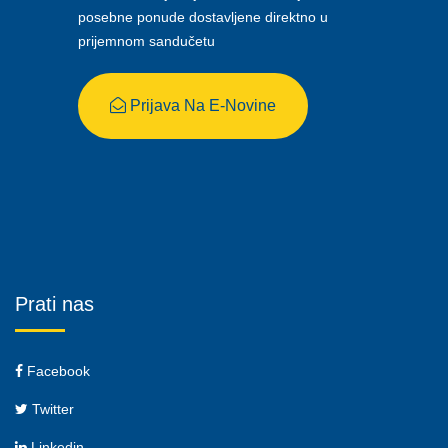
posebne ponude dostavljene direktno u
prijemnom sandučetu
Prijava Na E-Novine
Prati nas
Facebook
Twitter
Linkedin