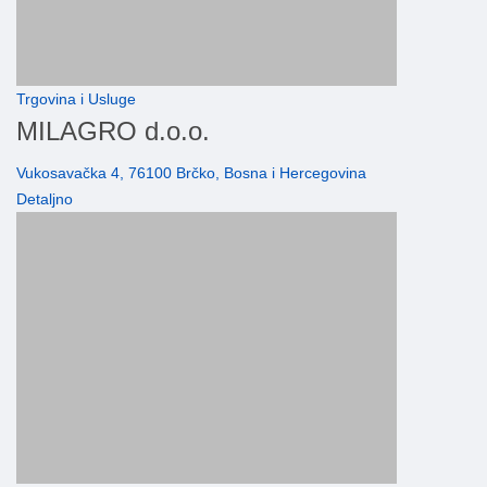
Trgovina i Usluge
MILAGRO d.o.o.
Vukosavačka 4, 76100 Brčko, Bosna i Hercegovina
Detaljno