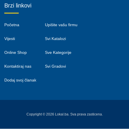
Brzi linkovi
Početna
Upišite vašu firmu
Vijesti
Svi Katalozi
Online Shop
Sve Kategorije
Kontaktiraj nas
Svi Gradovi
Dodaj svoj članak
Copyright © 2026 Lokal.ba. Sva prava zasticena.