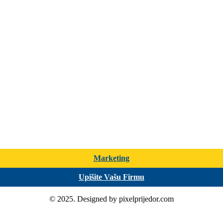
Marketing
Upišite Vašu Firmu
© 2025. Designed by pixelprijedor.com