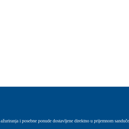
sti, ažuriranja i posebne ponude dostavljene direktno u prijemnom sanduč