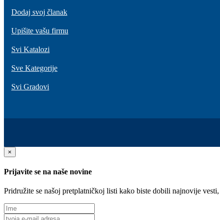
Dodaj svoj članak
Upišite vašu firmu
Svi Katalozi
Sve Kategorije
Svi Gradovi
×
Prijavite se na naše novine
Pridružite se našoj pretplatničkoj listi kako biste dobili najnovije ve