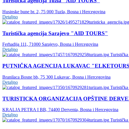
Turistička agencija Tuzla "AID TOURS"
Husinske bune br. 2, 75 000 Tuzla, Bosna i Hercegovina
Detaljno
Turistička agencija Sarajevo "AID TOURS"
Ferhadija 111, 71000 Sarajevo, Bosna i Hercegovina
Detaljno
Turistička
PUTNIČKA AGENCIJA LUKAVAC "ELKETOUR
Branilaca Bosne bb, 75 300 Lukavac, Bosna i Hercegovina
Detaljno
Turistička
TURISTICKA ORGANIZACIJA OPŠTINE DERV
KRALJA PETRA I BB, 74400 Derventa, Bosna i Hercegovina
Detaljno
Turistička