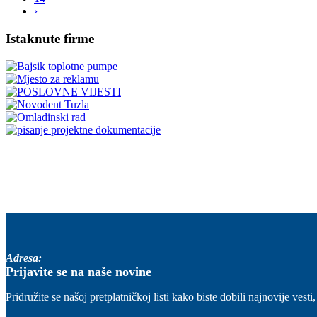
›
Istaknute firme
Adresa:
Prijavite se na naše novine
Pridružite se našoj pretplatničkoj listi kako biste dobili najnovije ve