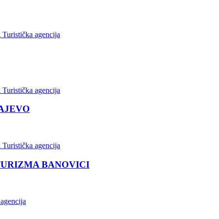
Turistička agencija
Turistička agencija
RAJEVO
Turistička agencija
TURIZMA BANOVICI
 agencija