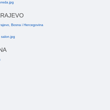
ARAJEVO
arajevo, Bosna i Hercegovina
NA
a