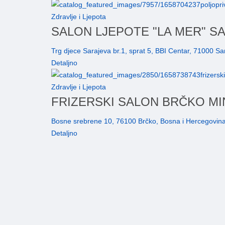
Zdravlje i Ljepota
SALON LJEPOTE "LA MER" S
Trg djece Sarajeva br.1, sprat 5, BBI Centar, 71000 S
Detaljno
Zdravlje i Ljepota
FRIZERSKI SALON BRČKO MI
Bosne srebrene 10, 76100 Brčko, Bosna i Hercegovin
Detaljno