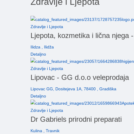
Zdravlje i Ljepota
Zdravlje i Ljepota
Ljepota, kozmetika i lična njega -
Ilidza , Ilidža
Detaljno
Zdravlje i Ljepota
Lipovac - GG d.o.o veleprodaja
Lipovac GG, Dositejeva 1A, 78400 , Gradiška
Detaljno
Zdravlje i Ljepota
Dr Gabriels prirodni preparati
Kulina , Travnik