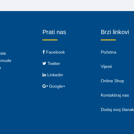
Prati nas
Brzi linkovi
Facebook
Početna
iste
 ponude
Twitter
Vijesti
u
Linkedin
Online Shop
Google+
Kontaktiraj nas
Dodaj svoj članak