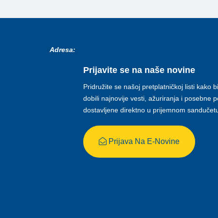
Adresa:
Prijavite se na naše novine
Pridružite se našoj pretplatničkoj listi kako b
dobili najnovije vesti, ažuriranja i posebne
dostavljene direktno u prijemnom sandučet
Prijava Na E-Novine