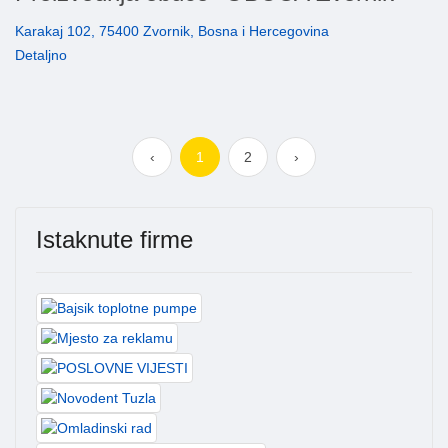
Karakaj 102, 75400 Zvornik, Bosna i Hercegovina
Detaljno
‹
1
2
›
Istaknute firme