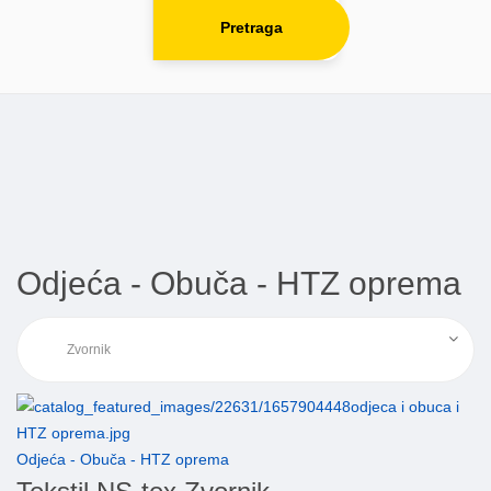
Pretraga
Odjeća - Obuča - HTZ oprema
Odjeća - Obuča - HTZ oprema