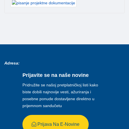
Adresa:
Prijavite se na naše novine
Pridružite se našoj pretplatničkoj listi kako
biste dobili najnovije vesti, ažuriranja i
posebne ponude dostavljene direktno u
prijemnom sandučetu
Prijava Na E-Novine