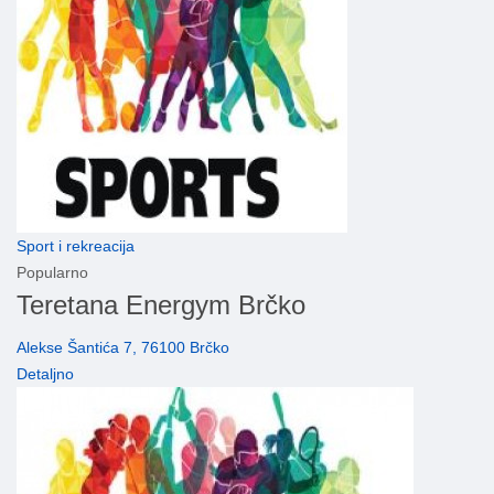
Sport i rekreacija
Popularno
Teretana Energym Brčko
Alekse Šantića 7, 76100 Brčko
Detaljno