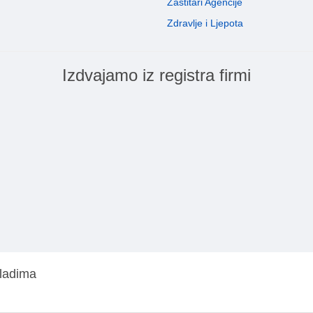
Zaštitari Agencije
Zdravlje i Ljepota
Izdvajamo iz registra firmi
mladima