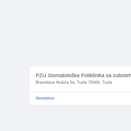
PZU Stomatološka Poliklinika sa zuboteh
Branislava Nušića 5a, Tuzla 75000, Tuzla
Stomatolozi