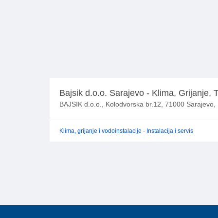
Bajsik d.o.o. Sarajevo - Klima, Grijanje, T
BAJSIK d.o.o., Kolodvorska br.12, 71000 Sarajevo,
Klima, grijanje i vodoinstalacije - Instalacija i servis