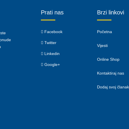
Prati nas
Brzi linkovi
Facebook
Početna
iste
 ponude
Twitter
Vijesti
u
Linkedin
Online Shop
Google+
Kontaktiraj nas
Dodaj svoj članak