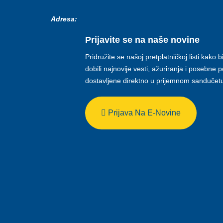
Adresa:
Prijavite se na naše novine
Pridružite se našoj pretplatničkoj listi kako b
dobili najnovije vesti, ažuriranja i posebne
dostavljene direktno u prijemnom sandučet
Prijava Na E-Novine