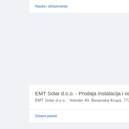
Nauka i obrazovanje
EMT Solar d.o.o. - Prodaja instalacija i o
EMT Solar d.o.o. , Voloder 40, Bosanska Krupa, 7
Solarni paneli