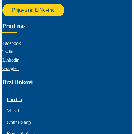
Prijava na E-Novine
Prati nas
Facebook
Twitter
Linkedin
Google+
Brzi linkovi
Početna
Vijesti
Online Shop
Kontaktiraj nas