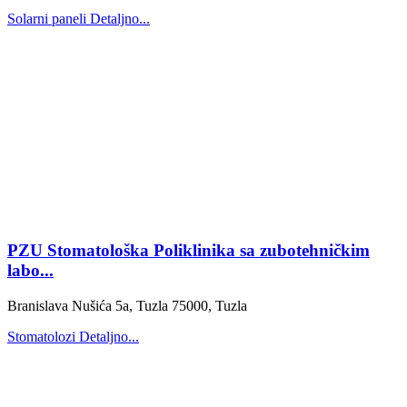
Solarni paneli
Detaljno...
PZU Stomatološka Poliklinika sa zubotehničkim
labo...
Branislava Nušića 5a, Tuzla 75000, Tuzla
Stomatolozi
Detaljno...