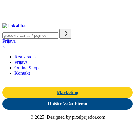
Prijava
×
Registracija
Prijava
Online Shop
Kontakt
Marketing
Upišite Vašu Firmu
© 2025. Designed by pixelprijedor.com