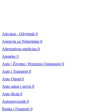
Advokat - Odvjetnik
0
Agencija za Nekretnine
0
Alternativna medicina
0
Apoteke
3
Auto | Životno | Penziono Osiguranje
0
Auto i Transport
0
Auto Otpad
0
Auto salon i servis
0
Auto škola
0
Autoprevoznik
0
Banka i Finansije
0