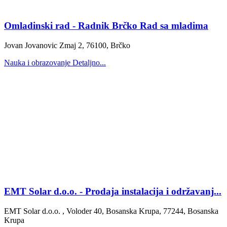
Omladinski rad - Radnik Brčko Rad sa mladima
Jovan Jovanovic Zmaj 2, 76100, Brčko
Nauka i obrazovanje
Detaljno...
EMT Solar d.o.o. - Prodaja instalacija i održavanj...
EMT Solar d.o.o. , Voloder 40, Bosanska Krupa, 77244, Bosanska
Krupa