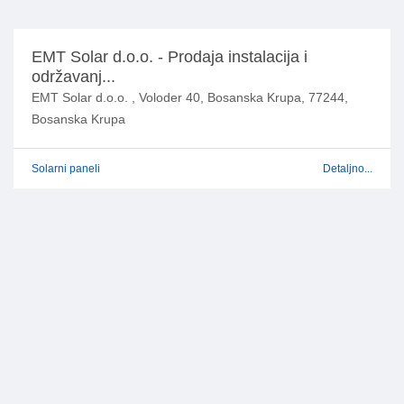
EMT Solar d.o.o. - Prodaja instalacija i
održavanj...
EMT Solar d.o.o. , Voloder 40, Bosanska Krupa, 77244,
Bosanska Krupa
Solarni paneli
Detaljno...