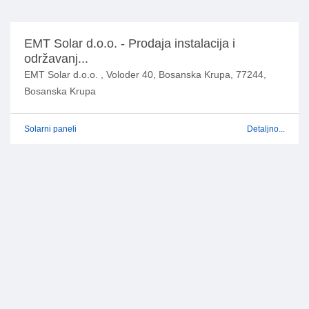
EMT Solar d.o.o. - Prodaja instalacija i
održavanj...
EMT Solar d.o.o. , Voloder 40, Bosanska Krupa, 77244,
Bosanska Krupa
Solarni paneli
Detaljno...