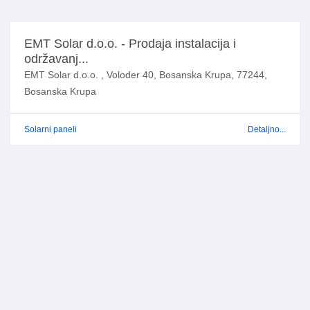
EMT Solar d.o.o. - Prodaja instalacija i
održavanj...
EMT Solar d.o.o. , Voloder 40, Bosanska Krupa, 77244,
Bosanska Krupa
Solarni paneli
Detaljno...