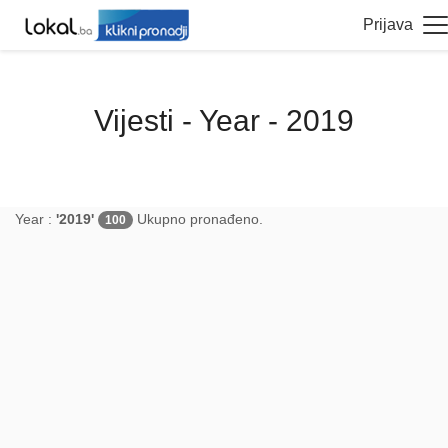
Prijava
Vijesti - Year - 2019
Year :
'2019'
Ukupno pronađeno.
100